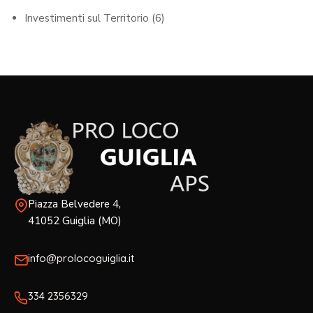
Investimenti sul Territorio
(6)
Piazza Belvedere 4,
41052 Guiglia (MO)
info@prolocoguiglia.it
334 2356329‬