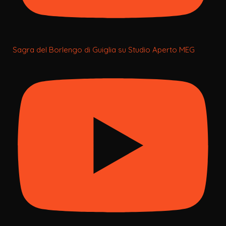
Sagra del Borlengo di Guiglia su Studio Aperto MEG