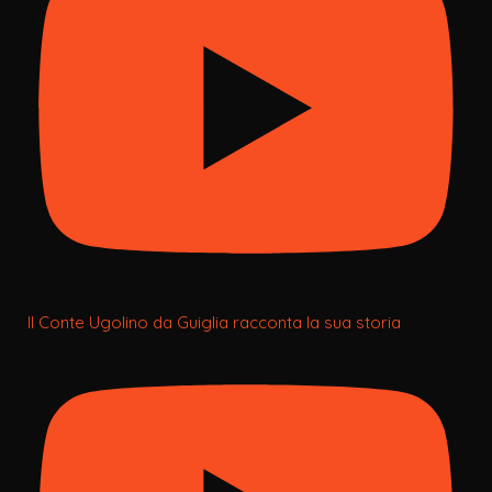
Il Conte Ugolino da Guiglia racconta la sua storia