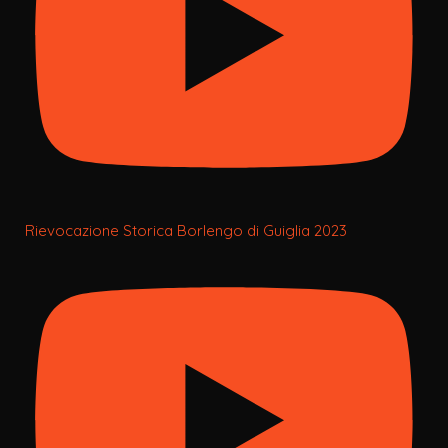
Rievocazione Storica Borlengo di Guiglia 2023