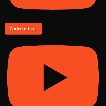
Carica altro...