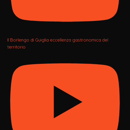
Il Borlengo di Guiglia eccellenza gastronomica del
territorio