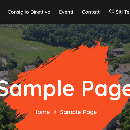
Consiglio Direttivo
Eventi
Contatti
Siti T
Sample Pag
Home
Sample Page