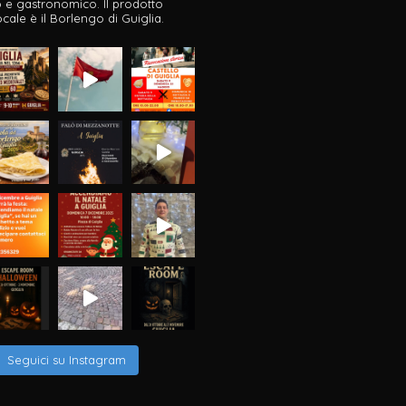
co e gastronomico.
Il prodotto
ocale è il Borlengo di Guiglia.
Seguici su Instagram