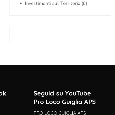
Investimenti sul Territorio
(6)
ok
Seguici su YouTube
Pro Loco Guiglia APS
PRO LOCO GUIGLIA APS