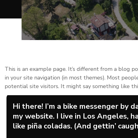
This is an example page. It’s different from a blog p
in your site navigation (in most themes). Most peop
potential site visitors. It might say something like thi
Hi there! I’m a bike messenger by day
my website. I live in Los Angeles, h
like piña coladas. (And gettin’ caught