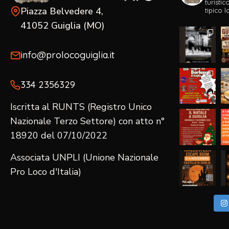
turisti
Piazza Belvedere 4,
tipico l
41052 Guiglia (MO)
info@prolocoguiglia.it
334 2356329‬
Iscritta al RUNTS (Registro Unico
Nazionale Terzo Settore) con atto n°
18920 del 07/10/2022
Associata UNPLI (Unione Nazionale
Pro Loco d'Italia)