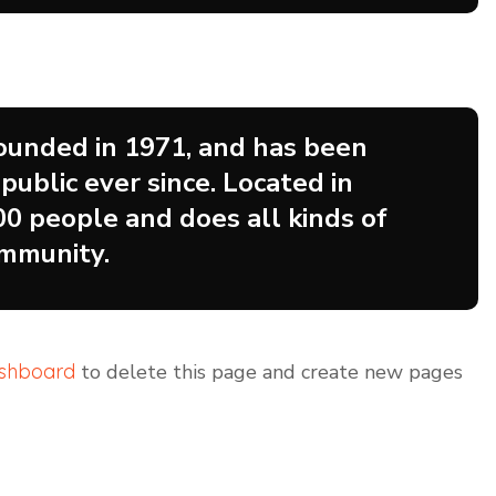
unded in 1971, and has been
public ever since. Located in
0 people and does all kinds of
mmunity.
ashboard
to delete this page and create new pages