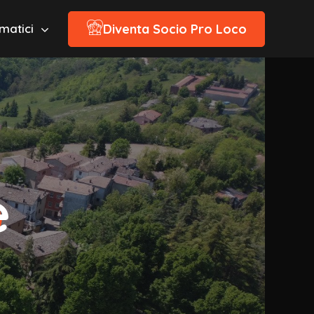
Diventa Socio Pro Loco
ematici
e