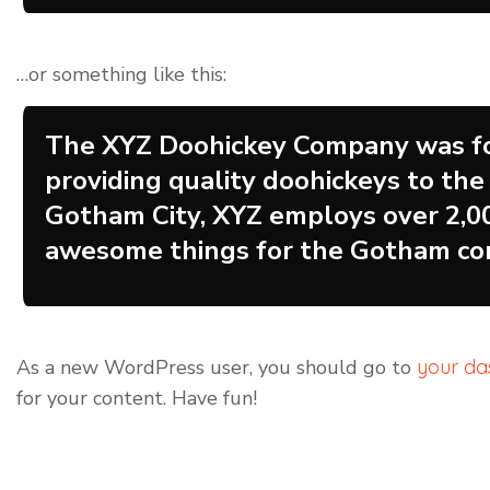
…or something like this:
The XYZ Doohickey Company was fo
providing quality doohickeys to the 
Gotham City, XYZ employs over 2,00
awesome things for the Gotham co
As a new WordPress user, you should go to
your d
for your content. Have fun!