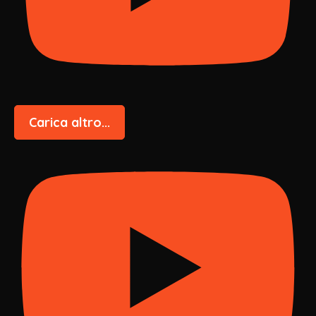
Carica altro...