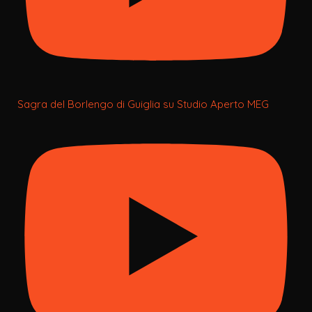
Sagra del Borlengo di Guiglia su Studio Aperto MEG