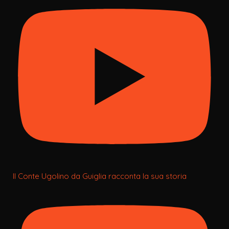
Il Conte Ugolino da Guiglia racconta la sua storia