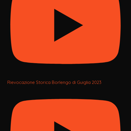
Rievocazione Storica Borlengo di Guiglia 2023