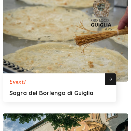
Eventi
Sagra del Borlengo di Guiglia