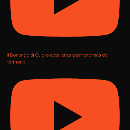
Il Borlengo di Guiglia eccellenza gastronomica del
territorio