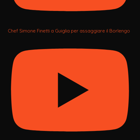
Chef Simone Finetti a Guiglia per assaggiare il Borlengo