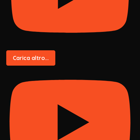
Carica altro...