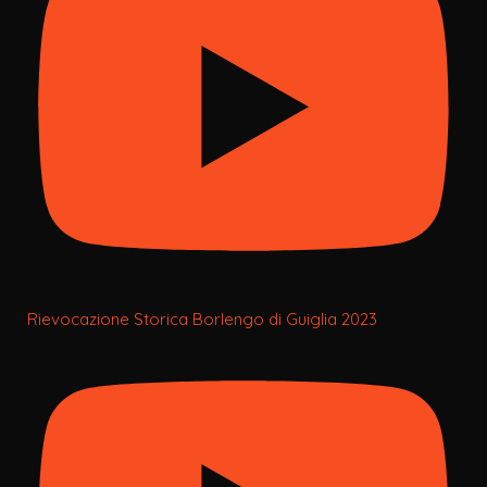
Rievocazione Storica Borlengo di Guiglia 2023