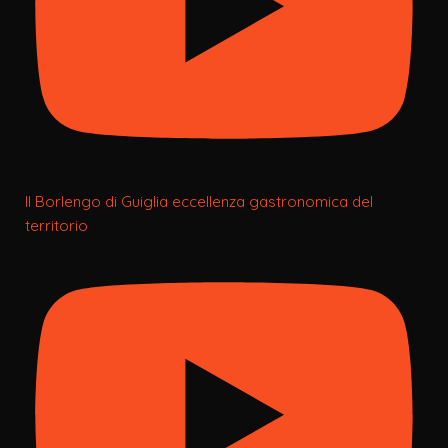
Il Borlengo di Guiglia eccellenza gastronomica del
territorio