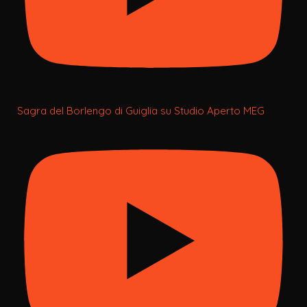
Sagra del Borlengo di Guiglia su Studio Aperto MEG